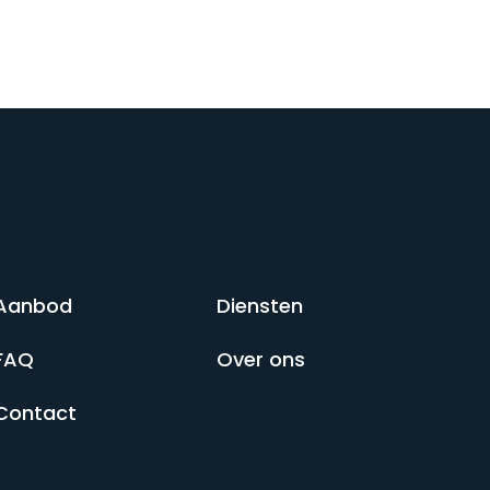
Aanbod
Diensten
FAQ
Over ons
Contact