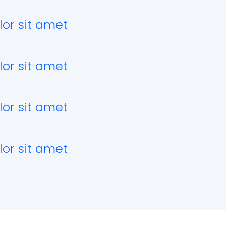
or sit amet
or sit amet
or sit amet
or sit amet