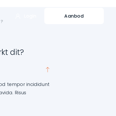
Login
Aanbod
t?
kt dit?
mod tempor incididunt
vida. Risus