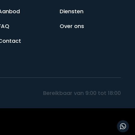
Aanbod
Diensten
FAQ
Over ons
Contact
Bereikbaar van 9:00 tot 18:00