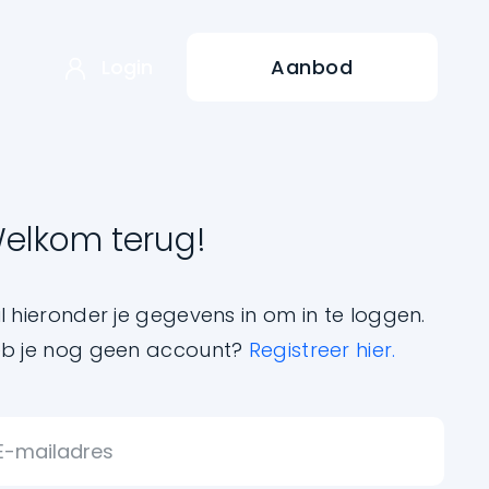
Login
Aanbod
elkom terug!
l hieronder je gegevens in om in te loggen.
b je nog geen account?
Registreer hier.