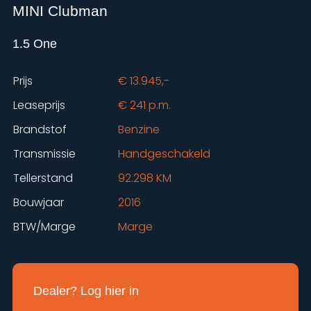
MINI Clubman
1.5 One
Prijs
€ 13.945,-
Leaseprijs
€ 241 p.m.
Brandstof
Benzine
Transmissie
Handgeschakeld
Tellerstand
92.298 KM
Bouwjaar
2016
BTW/Marge
Marge
Dealer? Log hier in