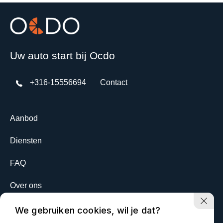
Uw auto start bij Ocdo
+316-15556694
Contact
Aanbod
Diensten
FAQ
Over ons
Contact
We gebruiken cookies, wil je dat?