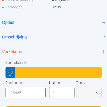
Verbruik snelweg
4.4 L/100KM
Vermogen
102 PK
Opties
Omschrijving
Verzekeren
Kenteken
Postcode
Huisnr.
Toev.