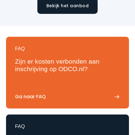
Bekijk het aanbod
FAQ
Zijn er kosten verbonden aan
inschrijving op ODCO.nl?
Ga naar FAQ
FAQ