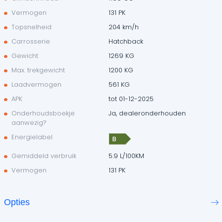
Vermogen
131 PK
Topsnelheid
204 km/h
Carrosserie
Hatchback
Gewicht
1269 KG
Max. trekgewicht
1200 KG
Laadvermogen
561 KG
APK
tot 01-12-2025
Onderhoudsboekje
Ja, dealeronderhouden
aanwezig?
Energielabel
Gemiddeld verbruik
5.9 L/100KM
Vermogen
131 PK
Opties