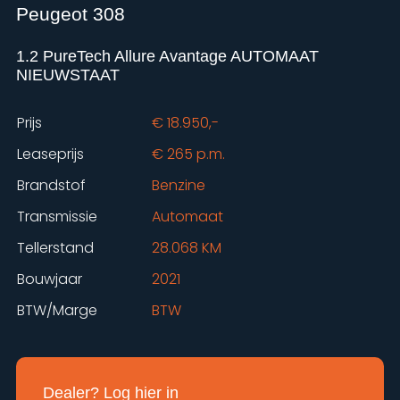
Peugeot 308
1.2 PureTech Allure Avantage AUTOMAAT
NIEUWSTAAT
Prijs
€ 18.950,-
Leaseprijs
€ 265 p.m.
Brandstof
Benzine
Transmissie
Automaat
Tellerstand
28.068 KM
Bouwjaar
2021
BTW/Marge
BTW
Dealer? Log hier in