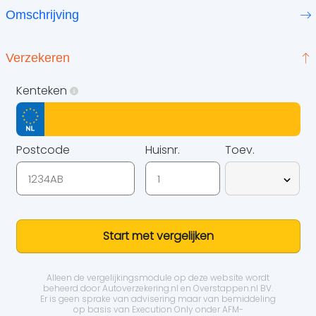
Omschrijving
Verzekeren
Kenteken
Postcode
Huisnr.
Toev.
Start met vergelijken
Alleen de vergelijkingsmodule op deze website wordt
beheerd door
Autoverzekering.nl
en Overstappen.nl BV.
Er is geen sprake van advisering maar van bemiddeling
op basis van
Execution Only
onder AFM-